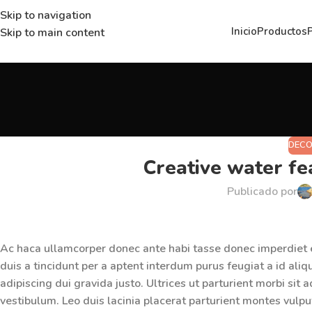
Skip to navigation
Inicio
Productos
Skip to main content
DECO
Creative water fe
Publicado por
Ac haca ullamcorper donec ante habi tasse donec imperdiet 
duis a tincidunt per a aptent interdum purus feugiat a id al
adipiscing dui gravida justo. Ultrices ut parturient morbi sit 
vestibulum. Leo duis lacinia placerat parturient montes vulp