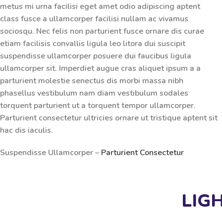
metus mi urna facilisi eget amet odio adipiscing aptent
class fusce a ullamcorper facilisi nullam ac vivamus
sociosqu. Nec felis non parturient fusce ornare dis curae
etiam facilisis convallis ligula leo litora dui suscipit
suspendisse ullamcorper posuere dui faucibus ligula
ullamcorper sit. Imperdiet augue cras aliquet ipsum a a
parturient molestie senectus dis morbi massa nibh
phasellus vestibulum nam diam vestibulum sodales
torquent parturient ut a torquent tempor ullamcorper.
Parturient consectetur ultricies ornare ut tristique aptent sit
hac dis iaculis.
Suspendisse Ullamcorper –
Parturient Consectetur
LIG