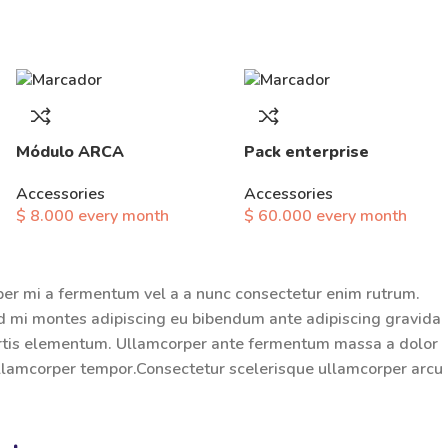
Módulo ARCA
Pack enterprise
Accessories
Accessories
$
8.000
every
month
$
60.000
every
month
per mi a fermentum vel a a nunc consectetur enim rutrum.
 mi montes adipiscing eu bibendum ante adipiscing gravida
bortis elementum. Ullamcorper ante fermentum massa a dolor
ullamcorper tempor.Consectetur scelerisque ullamcorper arcu