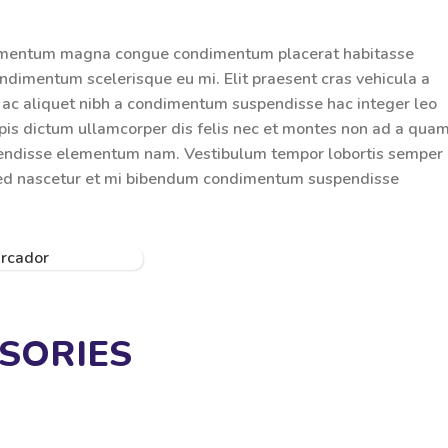
lementum magna congue condimentum placerat habitasse
ondimentum scelerisque eu mi. Elit praesent cras vehicula a
 ac aliquet nibh a condimentum suspendisse hac integer leo
pis dictum ullamcorper dis felis nec et montes non ad a qua
pendisse elementum nam. Vestibulum tempor lobortis semper
es sed nascetur et mi bibendum condimentum suspendisse
SORIES