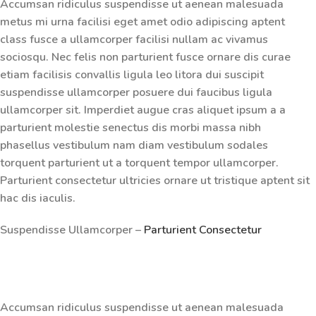
Accumsan ridiculus suspendisse ut aenean malesuada
metus mi urna facilisi eget amet odio adipiscing aptent
class fusce a ullamcorper facilisi nullam ac vivamus
sociosqu. Nec felis non parturient fusce ornare dis curae
etiam facilisis convallis ligula leo litora dui suscipit
suspendisse ullamcorper posuere dui faucibus ligula
ullamcorper sit. Imperdiet augue cras aliquet ipsum a a
parturient molestie senectus dis morbi massa nibh
phasellus vestibulum nam diam vestibulum sodales
torquent parturient ut a torquent tempor ullamcorper.
Parturient consectetur ultricies ornare ut tristique aptent sit
hac dis iaculis.
Suspendisse Ullamcorper –
Parturient Consectetur
Accumsan ridiculus suspendisse ut aenean malesuada