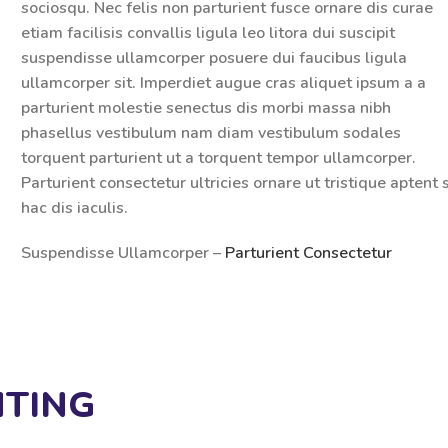
sociosqu. Nec felis non parturient fusce ornare dis curae
etiam facilisis convallis ligula leo litora dui suscipit
suspendisse ullamcorper posuere dui faucibus ligula
ullamcorper sit. Imperdiet augue cras aliquet ipsum a a
parturient molestie senectus dis morbi massa nibh
phasellus vestibulum nam diam vestibulum sodales
torquent parturient ut a torquent tempor ullamcorper.
Parturient consectetur ultricies ornare ut tristique aptent s
hac dis iaculis.
Suspendisse Ullamcorper –
Parturient Consectetur
HTING