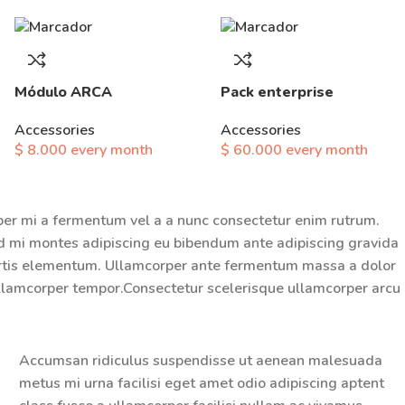
Módulo ARCA
Pack enterprise
Accessories
Accessories
$
8.000
every
month
$
60.000
every
month
per mi a fermentum vel a a nunc consectetur enim rutrum.
 mi montes adipiscing eu bibendum ante adipiscing gravida
bortis elementum. Ullamcorper ante fermentum massa a dolor
ullamcorper tempor.Consectetur scelerisque ullamcorper arcu
Accumsan ridiculus suspendisse ut aenean malesuada
metus mi urna facilisi eget amet odio adipiscing aptent